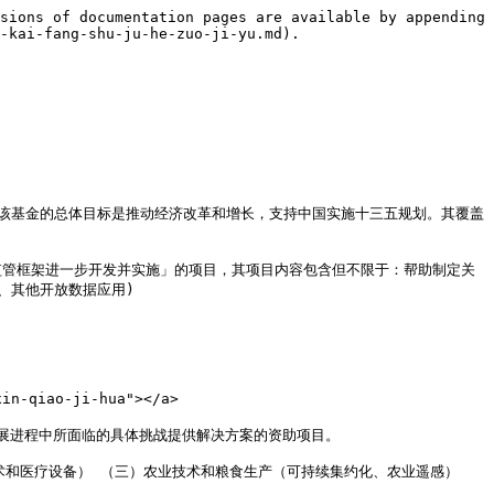
sions of documentation pages are available by appending 
-kai-fang-shu-ju-he-zuo-ji-yu.md).

017财年，该基金的总体目标是推动经济改革和增长，支持中国实施十三五规划。其覆盖
监管框架进一步开发并实施」的项目，其项目内容包含但不限于：帮助制定关
其他开放数据应用)

n-qiao-ji-hua"></a>

发展进程中所面临的具体挑战提供解决方案的资助项目。

术和医疗设备） （三）农业技术和粮食生产（可持续集约化、农业遥感） 